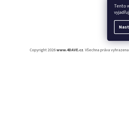
Tento 
vyjadřu
Nast
Copyright 2026
www.4DAVE.cz
. Všechna práva vyhrazena