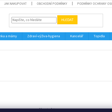
JAK NAKUPOVAT
OBCHODNÍ PODMÍNKY
PODMÍNKY OCHRANY OS
HLEDAT
inka a mámy
Zdraví-výživa-hygiena
Kancelář
Topidla
Kontakt