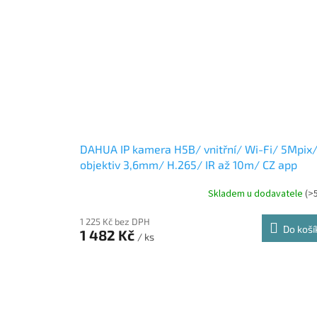
DAHUA IP kamera H5B/ vnitřní/ Wi-Fi/ 5Mpix
objektiv 3,6mm/ H.265/ IR až 10m/ CZ app
Skladem u dodavatele
(>
1 225 Kč bez DPH
Do koší
1 482 Kč
/ ks