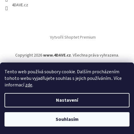
4DAVE.cz
Vytvořil Shoptet Premium
Copyright 2026
www.4DAVE.cz
. Všechna práva vyhrazena.
Tento web používá soubory cookie. Dalším procházením
tohoto webu vyjadřujete souhlas s jejich používáním.. Více
informací
zde
.
Nastavení
Souhlasím