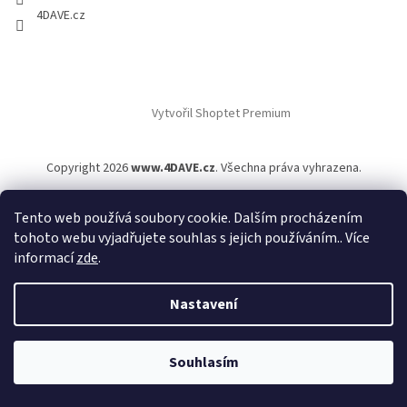
4DAVE.cz
Vytvořil Shoptet Premium
Copyright 2026
www.4DAVE.cz
. Všechna práva vyhrazena.
Tento web používá soubory cookie. Dalším procházením
tohoto webu vyjadřujete souhlas s jejich používáním.. Více
informací
zde
.
Nastavení
Souhlasím