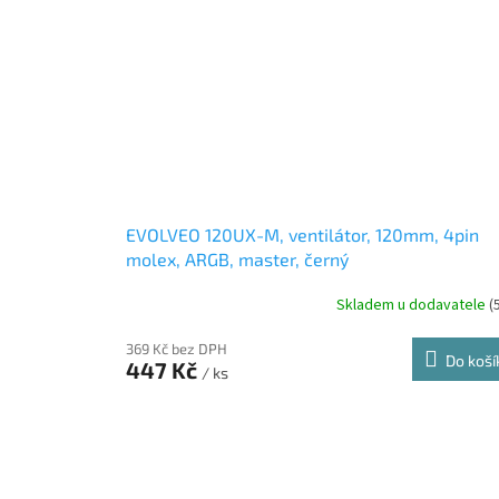
EVOLVEO 120UX-M, ventilátor, 120mm, 4pin
molex, ARGB, master, černý
Skladem u dodavatele
(
369 Kč bez DPH
Do koší
447 Kč
/ ks