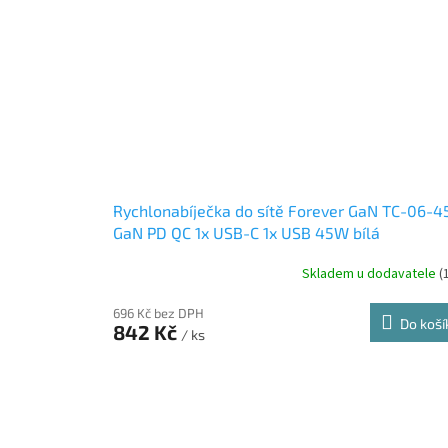
Rychlonabíječka do sítě Forever GaN TC-06-4
GaN PD QC 1x USB-C 1x USB 45W bílá
Skladem u dodavatele
(
696 Kč bez DPH
Do koší
842 Kč
/ ks