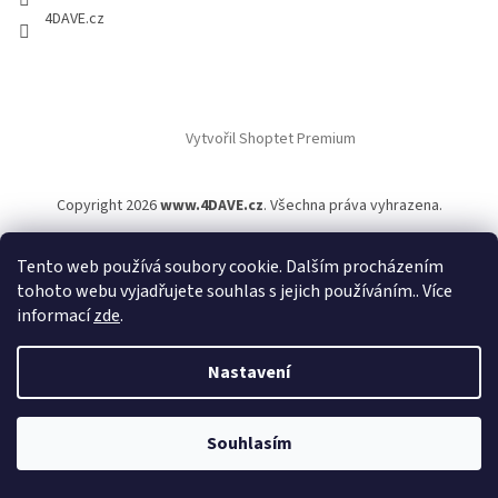
4DAVE.cz
Vytvořil Shoptet Premium
Copyright 2026
www.4DAVE.cz
. Všechna práva vyhrazena.
Tento web používá soubory cookie. Dalším procházením
tohoto webu vyjadřujete souhlas s jejich používáním.. Více
informací
zde
.
Nastavení
Souhlasím