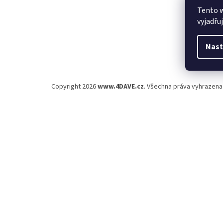
Tento 
vyjadřu
Nast
Copyright 2026
www.4DAVE.cz
. Všechna práva vyhrazena