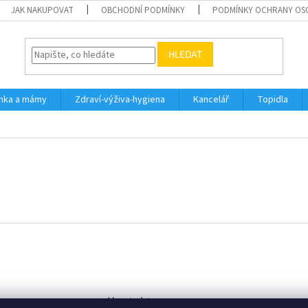
JAK NAKUPOVAT
OBCHODNÍ PODMÍNKY
PODMÍNKY OCHRANY OS
HLEDAT
inka a mámy
Zdraví-výživa-hygiena
Kancelář
Topidla
Kontakt