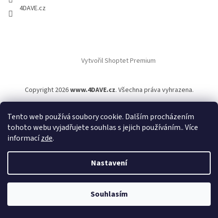
4DAVE.cz
Vytvořil Shoptet Premium
Copyright 2026
www.4DAVE.cz
. Všechna práva vyhrazena.
Tento web používá soubory cookie. Dalším procházením
tohoto webu vyjadřujete souhlas s jejich používáním.. Více
informací
zde
.
Nastavení
Souhlasím