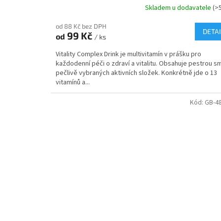
Skladem u dodavatele
(>
od 88 Kč bez DPH
DETAI
99 Kč
od
/ ks
Vitality Complex Drink je multivitamín v prášku pro
každodenní péči o zdraví a vitalitu. Obsahuje pestrou s
pečlivě vybraných aktivních složek. Konkrétně jde o 13
vitamínů a...
Kód:
GB-4