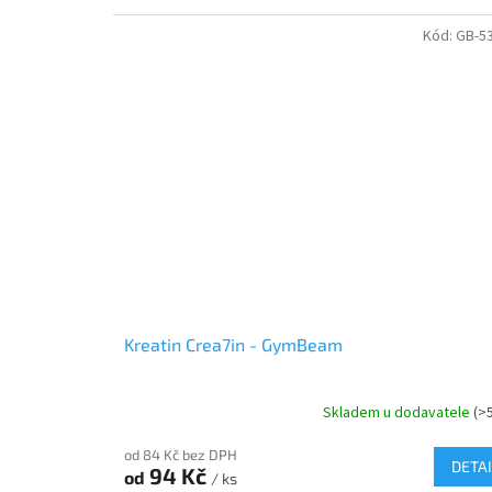
Kód:
GB-5
Kreatin Crea7in - GymBeam
Skladem u dodavatele
(>
od 84 Kč bez DPH
DETAI
94 Kč
od
/ ks