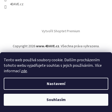
4DAVE.cz
Vytvořil Shoptet Premium
Copyright 2026
www.4DAVE.cz
. Všechna práva vyhrazena.
Tento web používá soubory cookie. Dalším procházením
tohoto webu vyjadřujete souhlas s jejich používáním.. Více
informací
zde
.
Nastavení
Souhlasím