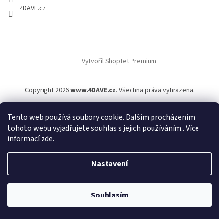
4DAVE.cz
Vytvořil Shoptet Premium
Copyright 2026
www.4DAVE.cz
. Všechna práva vyhrazena.
Tento web používá soubory cookie. Dalším procházením
tohoto webu vyjadřujete souhlas s jejich používáním.. Více
informací
zde
.
Nastavení
Souhlasím