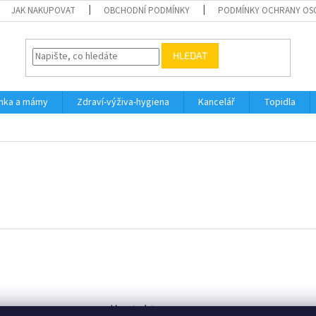
JAK NAKUPOVAT
OBCHODNÍ PODMÍNKY
PODMÍNKY OCHRANY OS
HLEDAT
inka a mámy
Zdraví-výživa-hygiena
Kancelář
Topidla
Kontakt