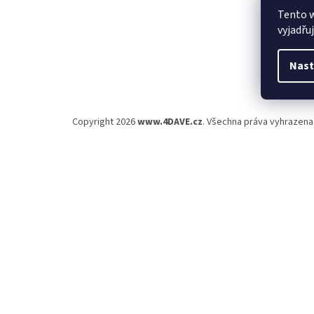
Tento 
vyjadřu
Nast
Copyright 2026
www.4DAVE.cz
. Všechna práva vyhrazena