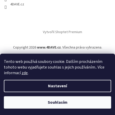
4DAVE.cz
Vytvořil Shoptet Premium
Copyright 2026
www.4DAVE.cz
. Všechna práva vyhrazena.
Tento web používá soubory cookie. Dalším procházením
tohoto webu vyjadřujete souhlas s jejich používáním.. Více
informací
zde
.
Nastavení
Souhlasím