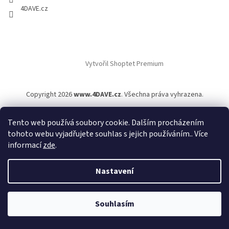
4DAVE.cz
Vytvořil Shoptet Premium
Copyright 2026
www.4DAVE.cz
. Všechna práva vyhrazena.
Tento web používá soubory cookie. Dalším procházením
tohoto webu vyjadřujete souhlas s jejich používáním.. Více
informací
zde
.
Nastavení
Souhlasím