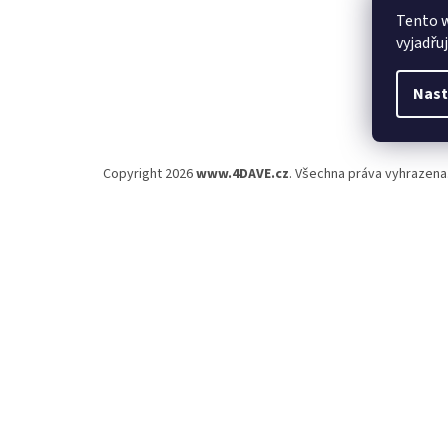
Tento 
vyjadřu
Nast
Copyright 2026
www.4DAVE.cz
. Všechna práva vyhrazena