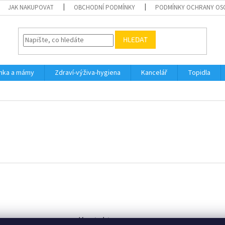
JAK NAKUPOVAT
OBCHODNÍ PODMÍNKY
PODMÍNKY OCHRANY OS
HLEDAT
inka a mámy
Zdraví-výživa-hygiena
Kancelář
Topidla
Kontakt