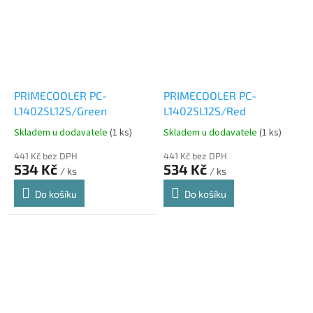
PRIMECOOLER PC-
PRIMECOOLER PC-
L14025L12S/Green
L14025L12S/Red
Skladem u dodavatele
(1 ks)
Skladem u dodavatele
(1 ks)
441 Kč bez DPH
441 Kč bez DPH
534 Kč
534 Kč
/ ks
/ ks
Do košíku
Do košíku