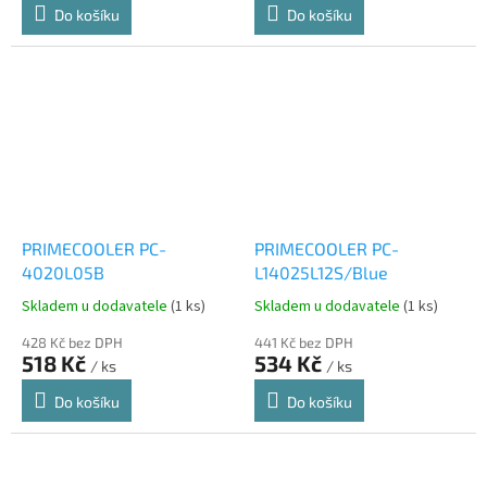
Do košíku
Do košíku
PRIMECOOLER PC-
PRIMECOOLER PC-
4020L05B
L14025L12S/Blue
Skladem u dodavatele
(1 ks)
Skladem u dodavatele
(1 ks)
428 Kč bez DPH
441 Kč bez DPH
518 Kč
534 Kč
/ ks
/ ks
Do košíku
Do košíku