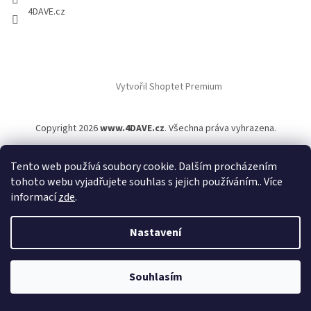
4DAVE.cz
Vytvořil Shoptet Premium
Copyright 2026
www.4DAVE.cz
. Všechna práva vyhrazena.
Tento web používá soubory cookie. Dalším procházením
tohoto webu vyjadřujete souhlas s jejich používáním.. Více
informací
zde
.
Nastavení
Souhlasím