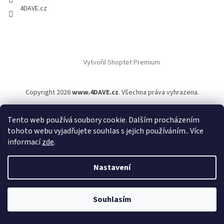
4DAVE.cz
Vytvořil Shoptet Premium
Copyright 2026
www.4DAVE.cz
. Všechna práva vyhrazena.
Tento web používá soubory cookie. Dalším procházením
tohoto webu vyjadřujete souhlas s jejich používáním.. Více
informací
zde
.
Nastavení
Souhlasím