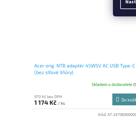
Nast
Acer orig. NTB adaptér 45W5V AC USB Type-C
(bez síťové šňůry)
Skladem u dodavatele
(
970 Kč bez DPH
Do koší
1 174 Kč
/ ks
Kód:
AT-1870800000