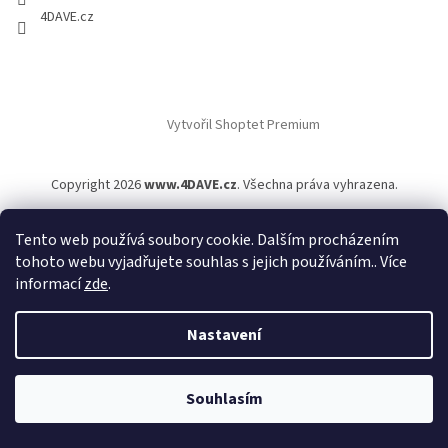
4DAVE.cz
Vytvořil Shoptet Premium
Copyright 2026
www.4DAVE.cz
. Všechna práva vyhrazena.
Tento web používá soubory cookie. Dalším procházením
tohoto webu vyjadřujete souhlas s jejich používáním.. Více
informací
zde
.
Nastavení
Souhlasím