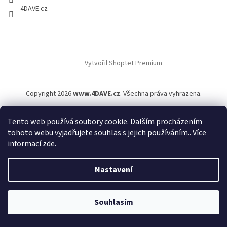
4DAVE.cz
Vytvořil Shoptet Premium
Copyright 2026
www.4DAVE.cz
. Všechna práva vyhrazena.
Tento web používá soubory cookie. Dalším procházením
tohoto webu vyjadřujete souhlas s jejich používáním.. Více
informací
zde
.
Nastavení
Souhlasím