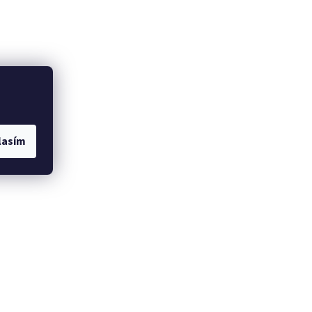
lasím