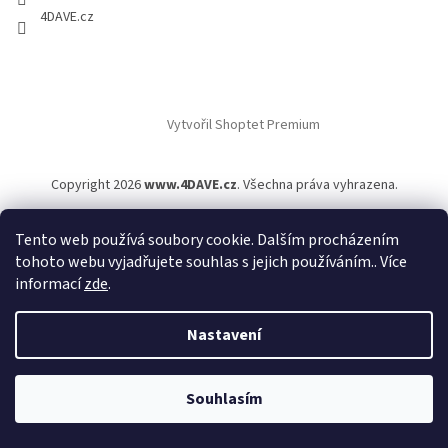
4DAVE.cz
Vytvořil Shoptet Premium
Copyright 2026
www.4DAVE.cz
. Všechna práva vyhrazena.
Tento web používá soubory cookie. Dalším procházením
tohoto webu vyjadřujete souhlas s jejich používáním.. Více
informací
zde
.
Nastavení
Souhlasím