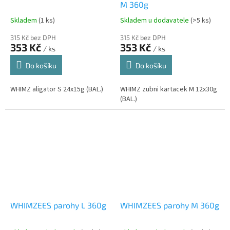
M 360g
Skladem
(1 ks)
Skladem u dodavatele
(>5 ks)
315 Kč bez DPH
315 Kč bez DPH
353 Kč
353 Kč
/ ks
/ ks
Do košíku
Do košíku
WHIMZ aligator S 24x15g (BAL.)
WHIMZ zubni kartacek M 12x30g
(BAL.)
WHIMZEES parohy L 360g
WHIMZEES parohy M 360g