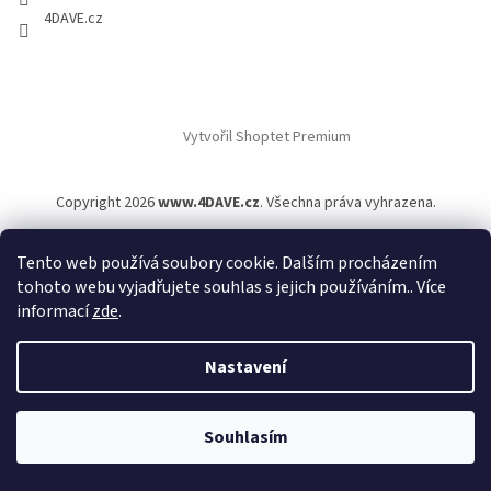
4DAVE.cz
Vytvořil Shoptet Premium
Copyright 2026
www.4DAVE.cz
. Všechna práva vyhrazena.
Tento web používá soubory cookie. Dalším procházením
tohoto webu vyjadřujete souhlas s jejich používáním.. Více
informací
zde
.
Nastavení
Souhlasím