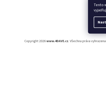
Tento 
vyjadřu
Nast
Copyright 2026
www.4DAVE.cz
. Všechna práva vyhrazena