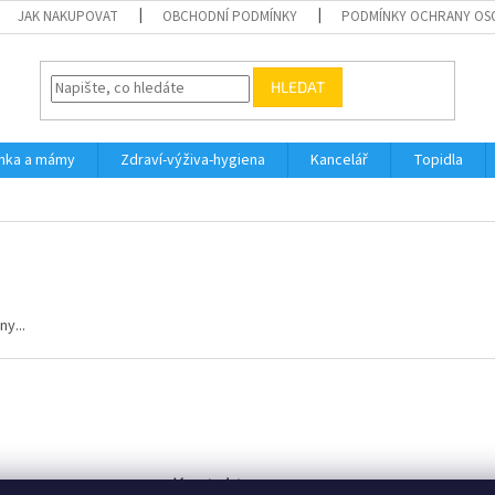
JAK NAKUPOVAT
OBCHODNÍ PODMÍNKY
PODMÍNKY OCHRANY OS
HLEDAT
inka a mámy
Zdraví-výživa-hygiena
Kancelář
Topidla
y...
Kontakt