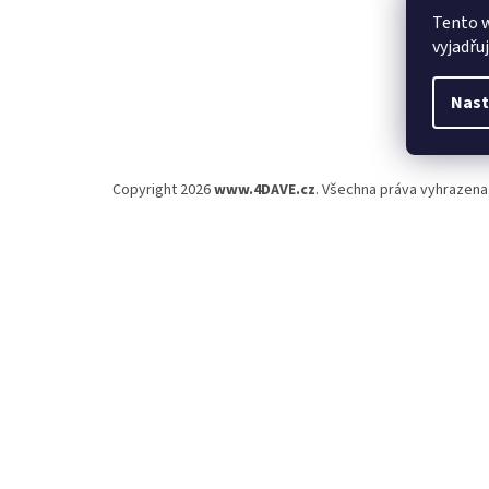
Tento 
vyjadřu
Nast
Copyright 2026
www.4DAVE.cz
. Všechna práva vyhrazena