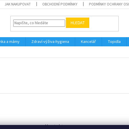
JAK NAKUPOVAT
OBCHODNÍ PODMÍNKY
PODMÍNKY OCHRANY OS
HLEDAT
inka a mámy
Zdraví-výživa-hygiena
Kancelář
Topidla
Kontakt