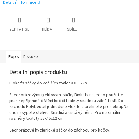
Detailní informace
ZEPTAT SE
HLÍDAT
SDÍLET
Popis
Diskuze
Detailní popis produktu
Biokat's sáčky do kočičích toalet XXL 12ks
S jednorázovými igelitovými sáčky Biokats na jedno použití je
jinak nepříjemné čištění kočičí toalety snadnou záležitostí. Do
záchodu Polybeutel jednoduše vložíte a přehnete přes okraj. Na
dno nasypete stelivo. Snadná a čistá výměna. Pro maximální
rozměry toalety 55x45x12 cm.
Jednorázové hygienické sáčky do záchodu pro kočky.